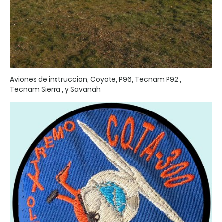
Aviones de instruccion, Coyote, P96, Tecnam P92 ,
Tecnam Sierra , y Savanah